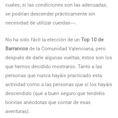
cuales, si las condiciones son las adecuadas,
se podrían descender prácticamente sin
necesidad de utilizar cuerdas―.
No ha sido fácil la elección de un
Top 10 de
Barrancos
de la Comunidad Valenciana, pero
después de darle algunas vueltas, estos son los
que hemos decidido mostraros. Tanto a las
personas que nunca hayáis practicado esta
actividad como a las personas que sí los hayáis
descendido (que a buen seguro que tendréis
bonitas anécdotas que contar de esas
aventuras).