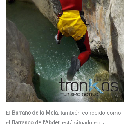
El
Barranc de la Mela
, también conocido como
el
Barranco de l’Abdet
, está situado en la