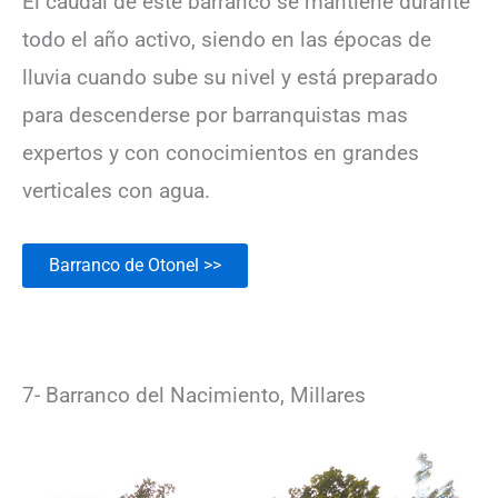
El caudal de este barranco se mantiene durante
todo el año activo, siendo en las épocas de
lluvia cuando sube su nivel y está preparado
para descenderse por barranquistas mas
expertos y con conocimientos en grandes
verticales con agua.
Barranco de Otonel >>
7- Barranco del Nacimiento, Millares