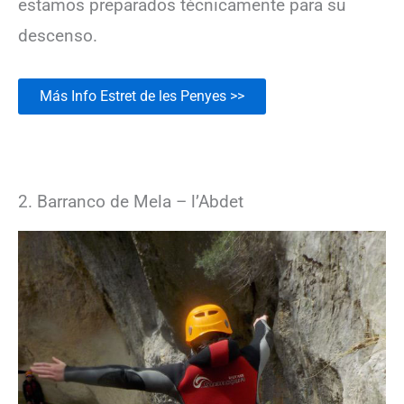
estamos preparados técnicamente para su
descenso.
Más Info Estret de les Penyes >>
2. Barranco de Mela – l’Abdet