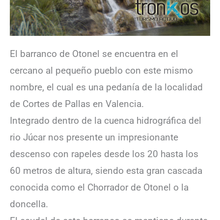
El barranco de Otonel se encuentra en el
cercano al pequeño pueblo con este mismo
nombre, el cual es una pedanía de la localidad
de Cortes de Pallas en Valencia.
Integrado dentro de la cuenca hidrográfica del
rio Júcar nos presente un impresionante
descenso con rapeles desde los 20 hasta los
60 metros de altura, siendo esta gran cascada
conocida como el Chorrador de Otonel o la
doncella.