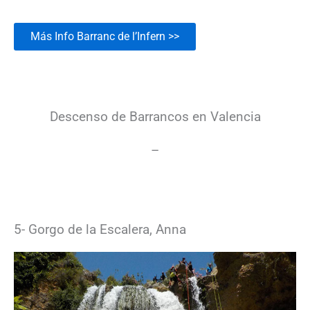
Más Info Barranc de l’Infern >>
Descenso de Barrancos en Valencia
–
5- Gorgo de la Escalera, Anna