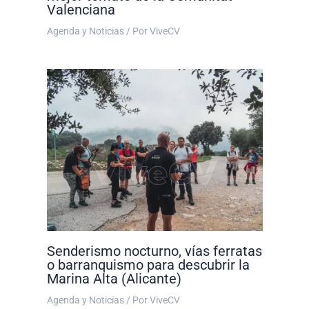
Valenciana
Agenda y Noticias
/ Por
ViveCV
Senderismo nocturno, vías ferratas
o barranquismo para descubrir la
Marina Alta (Alicante)
Agenda y Noticias
/ Por
ViveCV