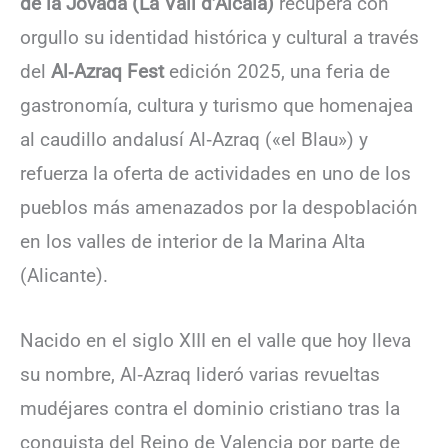
de la Jovada (La Vall d’Alcalà)
recupera con
orgullo su identidad histórica y cultural a través
del
Al‑Azraq Fest
edición 2025, una feria de
gastronomía, cultura y turismo que homenajea
al caudillo andalusí Al‑Azraq («el Blau») y
refuerza la oferta de actividades en uno de los
pueblos más amenazados por la despoblación
en los valles de interior de la Marina Alta
(Alicante).
Nacido en el siglo XIII en el valle que hoy lleva
su nombre, Al‑Azraq lideró varias revueltas
mudéjares contra el dominio cristiano tras la
conquista del Reino de Valencia por parte de