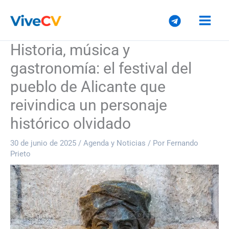
Ir
al
contenido
Historia, música y
gastronomía: el festival del
pueblo de Alicante que
reivindica un personaje
histórico olvidado
30 de junio de 2025
/
Agenda y Noticias
/ Por
Fernando
Prieto