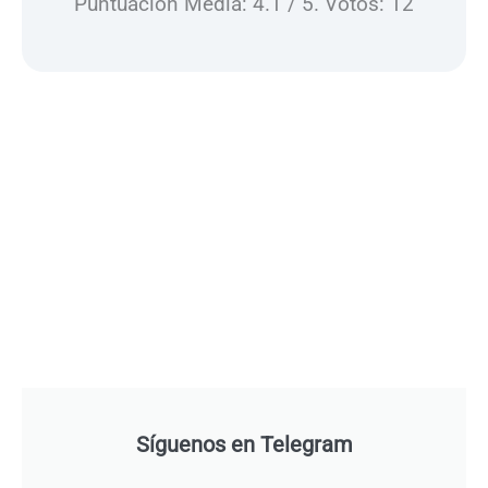
Puntuación Media:
4.1
/ 5. Votos:
12
Síguenos en Telegram