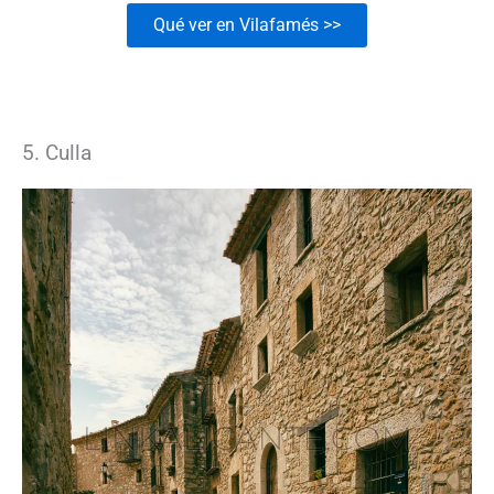
Qué ver en Vilafamés >>
5. Culla