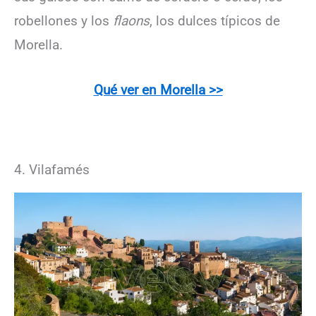
robellones y los
flaons
, los dulces típicos de
Morella.
Qué ver en Morella >>
4. Vilafamés