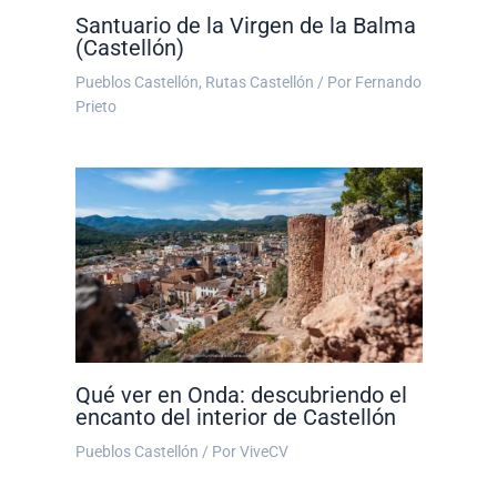
Santuario de la Virgen de la Balma
(Castellón)
Pueblos Castellón
,
Rutas Castellón
/ Por
Fernando
Prieto
Qué ver en Onda: descubriendo el
encanto del interior de Castellón
Pueblos Castellón
/ Por
ViveCV