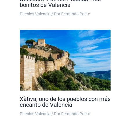
bonitos de Valencia
Pueblos Valencia
/ Por
Fernando Prieto
Xàtiva, uno de los pueblos con más
encanto de Valencia
Pueblos Valencia
/ Por
Fernando Prieto