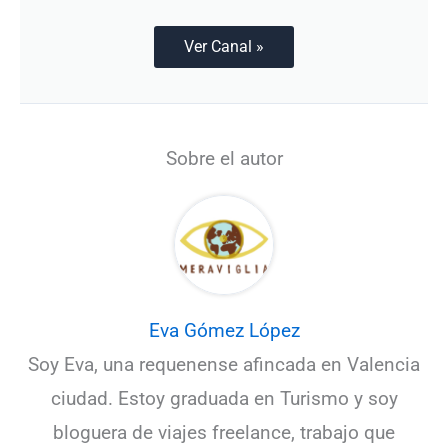
Ver Canal »
Sobre el autor
Eva Gómez López
Soy Eva, una requenense afincada en Valencia
ciudad. Estoy graduada en Turismo y soy
bloguera de viajes freelance, trabajo que