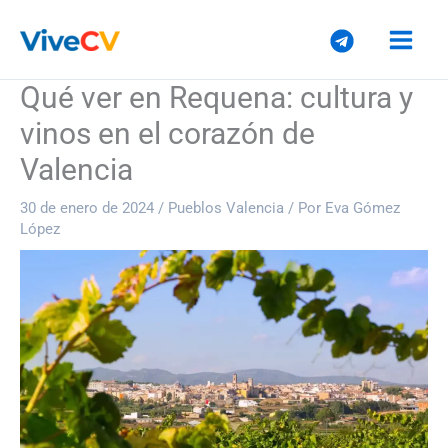
Ir
al
contenido
Qué ver en Requena: cultura y
vinos en el corazón de
Valencia
30 de enero de 2024
/
Pueblos Valencia
/ Por
Eva Gómez
López