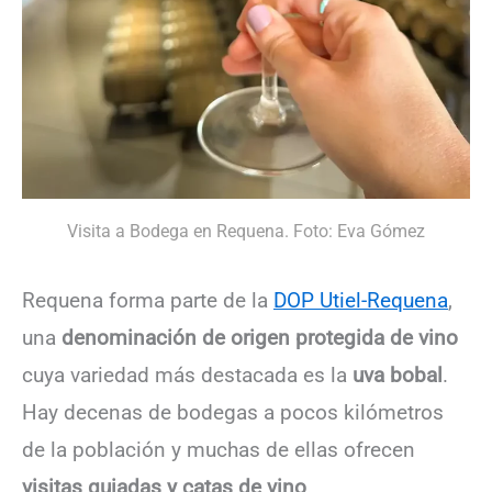
Visita a Bodega en Requena. Foto: Eva Gómez
Requena forma parte de la
DOP Utiel-Requena
,
una
denominación de origen protegida de vino
cuya variedad más destacada es la
uva bobal
.
Hay decenas de bodegas a pocos kilómetros
de la población y muchas de ellas ofrecen
visitas guiadas y catas de vino
.