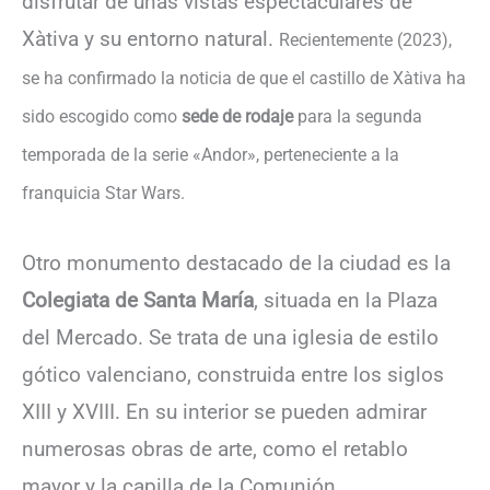
disfrutar de unas vistas espectaculares de
Xàtiva y su entorno natural.
Recientemente (2023),
se ha confirmado la noticia de que el castillo de Xàtiva ha
sido escogido como
sede de rodaje
para la segunda
temporada de la serie «Andor», perteneciente a la
franquicia Star Wars.
Otro monumento destacado de la ciudad es la
Colegiata de Santa María
, situada en la Plaza
del Mercado. Se trata de una iglesia de estilo
gótico valenciano, construida entre los siglos
XIII y XVIII. En su interior se pueden admirar
numerosas obras de arte, como el retablo
mayor y la capilla de la Comunión.