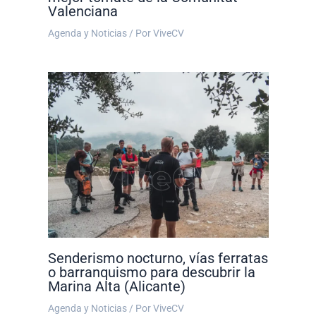
Valenciana
Agenda y Noticias
/ Por
ViveCV
Senderismo nocturno, vías ferratas
o barranquismo para descubrir la
Marina Alta (Alicante)
Agenda y Noticias
/ Por
ViveCV