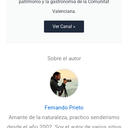
patrimonio y la gastronomía de la Comunitat
Valenciana.
Ver Canal »
Sobre el autor
Fernando Prieto
Amante de la naturaleza, practico senderismo
desde el año 2002. Soy el autor de varios sitios