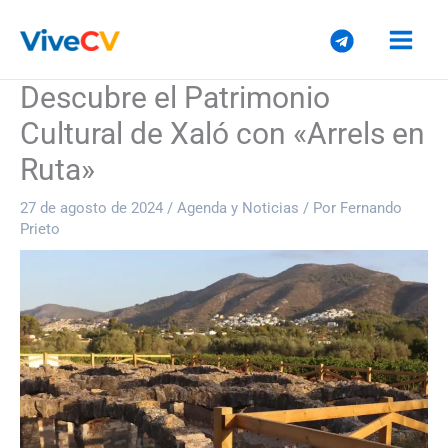
Ir
al
contenido
Descubre el Patrimonio
Cultural de Xaló con «Arrels en
Ruta»
27 de agosto de 2024
/
Agenda y Noticias
/ Por
Fernando
Prieto