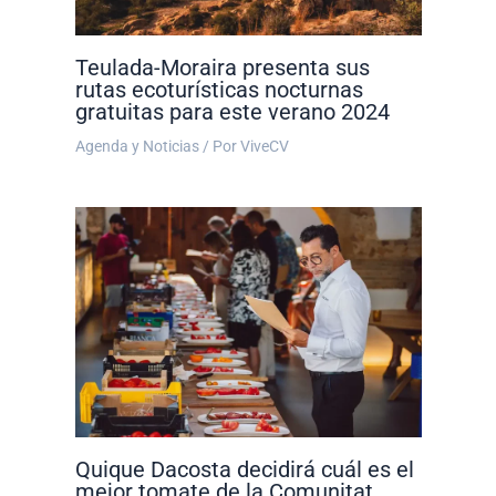
Teulada-Moraira presenta sus
rutas ecoturísticas nocturnas
gratuitas para este verano 2024
Agenda y Noticias
/ Por
ViveCV
Quique Dacosta decidirá cuál es el
mejor tomate de la Comunitat