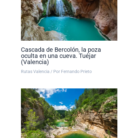
Cascada de Bercolón, la poza
oculta en una cueva. Tuéjar
(Valencia)
Rutas Valencia
/ Por
Fernando Prieto