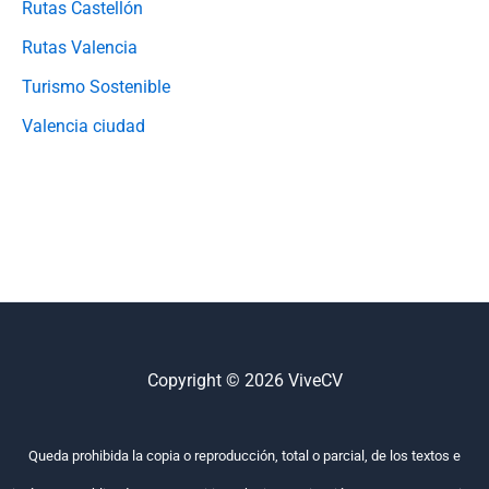
Rutas Castellón
Rutas Valencia
Turismo Sostenible
Valencia ciudad
Copyright © 2026 ViveCV
Queda prohibida la copia o reproducción, total o parcial, de los textos e