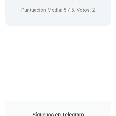
Puntuación Media:
5
/ 5. Votos:
2
Síguenos en Telegram