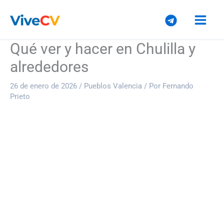
Ir
al
contenido
Qué ver y hacer en Chulilla y
alrededores
26 de enero de 2026
/
Pueblos Valencia
/ Por
Fernando
Prieto