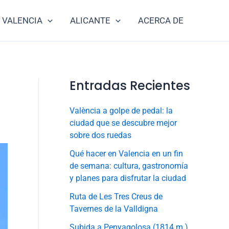
VALENCIA
ALICANTE
ACERCA DE
Entradas Recientes
València a golpe de pedal: la
ciudad que se descubre mejor
sobre dos ruedas
Qué hacer en Valencia en un fin
de semana: cultura, gastronomía
y planes para disfrutar la ciudad
Ruta de Les Tres Creus de
Tavernes de la Valldigna
Subida a Penyagolosa (1814 m.),