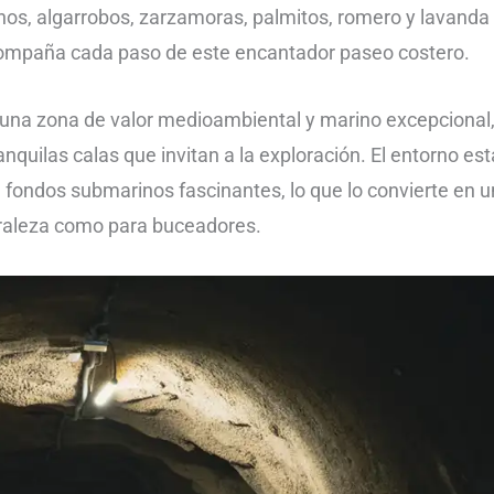
nos, algarrobos, zarzamoras, palmitos, romero y lavanda
compaña cada paso de este encantador paseo costero.
 una zona de valor medioambiental y marino excepcional
nquilas calas que invitan a la exploración. El entorno est
fondos submarinos fascinantes, lo que lo convierte en u
uraleza como para buceadores.