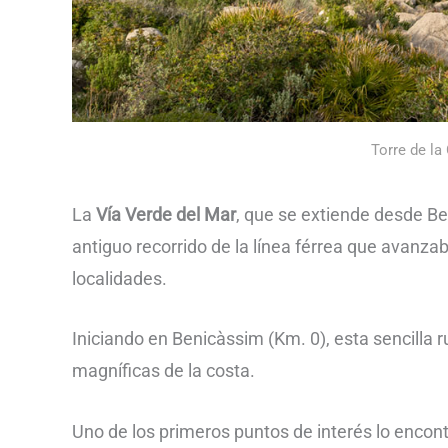
Torre de la
La
Vía Verde del Mar
, que se extiende desde Be
antiguo recorrido de la línea férrea que avanzab
localidades.
Iniciando en Benicàssim (Km. 0), esta sencilla ru
magníficas de la costa.
Uno de los primeros puntos de interés lo encon