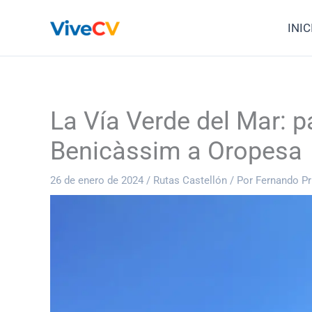
Ir
INIC
al
contenido
La Vía Verde del Mar: p
Benicàssim a Oropesa
26 de enero de 2024
/
Rutas Castellón
/ Por
Fernando Pr