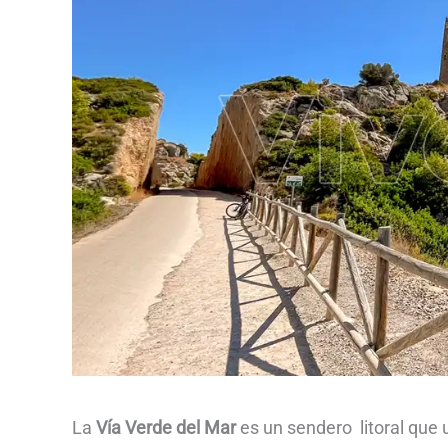
La
Vía Verde del Mar
es un sendero litoral que