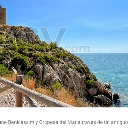
 une Benicàssim y Oropesa del Mar a través de un antiguo