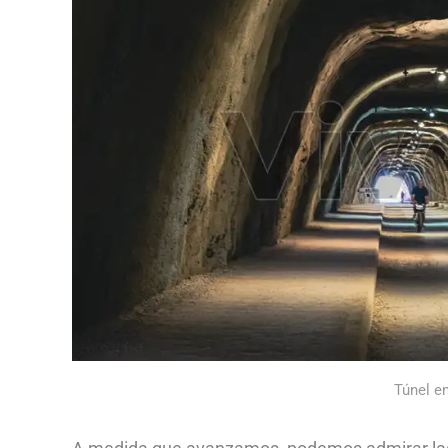
Túnel en