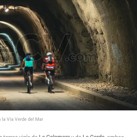
 la Vía Verde del Mar