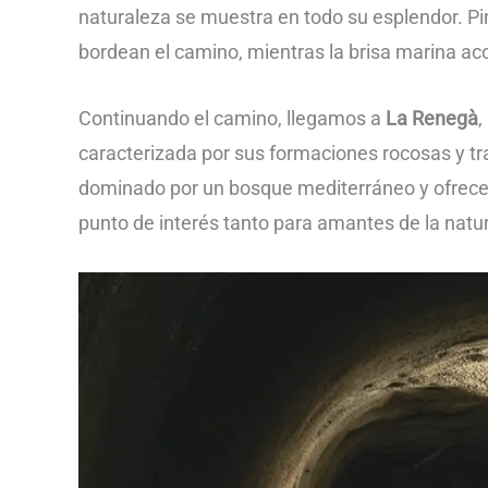
naturaleza se muestra en todo su esplendor. Pi
bordean el camino, mientras la brisa marina a
Continuando el camino, llegamos a
La Renegà
,
caracterizada por sus formaciones rocosas y tra
dominado por un bosque mediterráneo y ofrece 
punto de interés tanto para amantes de la nat