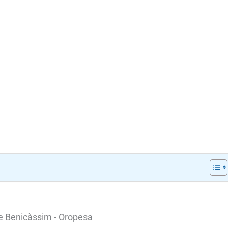
e Benicàssim - Oropesa