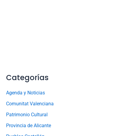
Categorías
Agenda y Noticias
Comunitat Valenciana
Patrimonio Cultural
Provincia de Alicante