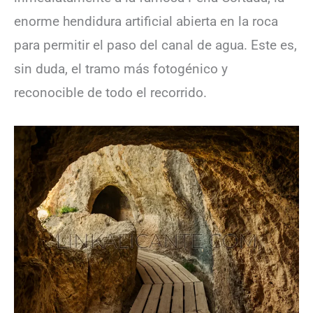
enorme hendidura artificial abierta en la roca
para permitir el paso del canal de agua. Este es,
sin duda, el tramo más fotogénico y
reconocible de todo el recorrido.