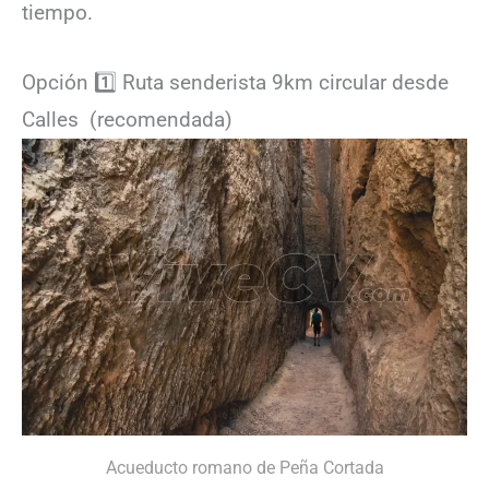
tiempo.
Opción 1️⃣ Ruta senderista 9km circular desde
Calles (recomendada)
Acueducto romano de Peña Cortada