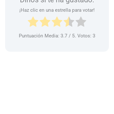
¡Haz clic en una estrella para votar!
Puntuación Media:
3.7
/ 5. Votos:
3