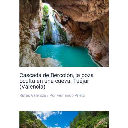
Cascada de Bercolón, la poza
oculta en una cueva. Tuéjar
(Valencia)
Rutas Valencia
/ Por
Fernando Prieto