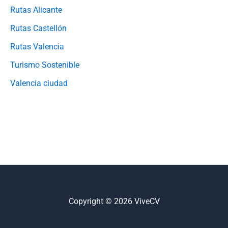
Rutas Alicante
Rutas Castellón
Rutas Valencia
Turismo Sostenible
Valencia ciudad
Copyright © 2026 ViveCV