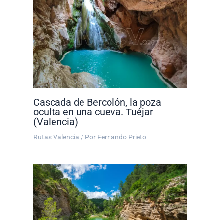
Cascada de Bercolón, la poza
oculta en una cueva. Tuéjar
(Valencia)
Rutas Valencia
/ Por
Fernando Prieto