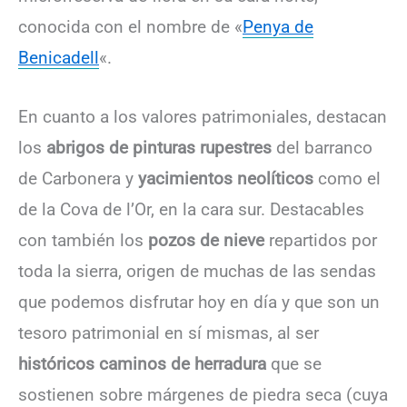
conocida con el nombre de «
Penya de
Benicadell
«.
En cuanto a los valores patrimoniales, destacan
los
abrigos de pinturas rupestres
del barranco
de Carbonera y
yacimientos neolíticos
como el
de la Cova de l’Or, en la cara sur. Destacables
con también los
pozos de nieve
repartidos por
toda la sierra, origen de muchas de las sendas
que podemos disfrutar hoy en día y que son un
tesoro patrimonial en sí mismas, al ser
históricos caminos de herradura
que se
sostienen sobre márgenes de piedra seca (cuya