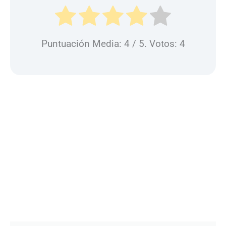
Puntuación Media:
4
/ 5. Votos:
4