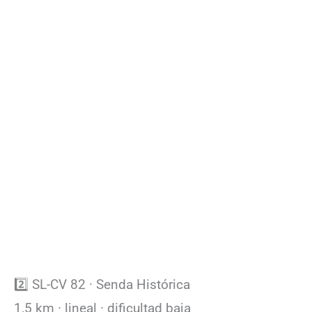
2️⃣ SL-CV 82 · Senda Histórica
1,5 km · lineal · dificultad baja