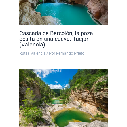
Cascada de Bercolón, la poza
oculta en una cueva. Tuéjar
(Valencia)
Rutas Valencia
/ Por
Fernando Prieto