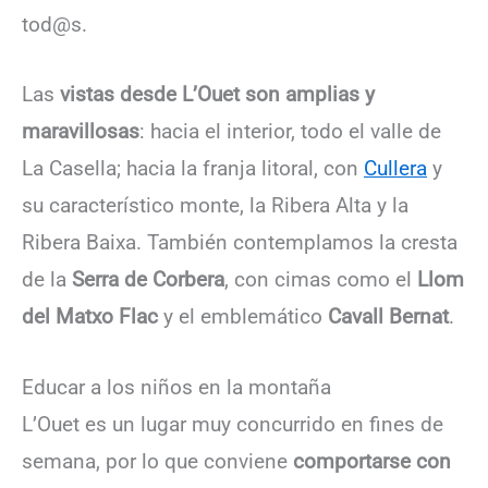
tod@s.
Las
vistas desde L’Ouet son amplias y
maravillosas
: hacia el interior, todo el valle de
La Casella; hacia la franja litoral, con
Cullera
y
su característico monte, la Ribera Alta y la
Ribera Baixa. También contemplamos la cresta
de la
Serra de Corbera
, con cimas como el
Llom
del Matxo Flac
y el emblemático
Cavall Bernat
.
Educar a los niños en la montaña
L’Ouet es un lugar muy concurrido en fines de
semana, por lo que conviene
comportarse con