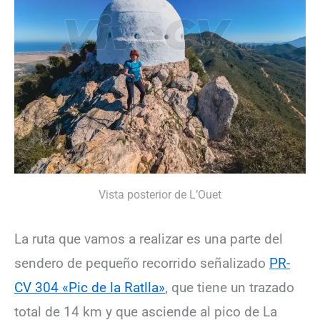
Vista posterior de L’Ouet
La ruta que vamos a realizar es una parte del
sendero de pequeño recorrido señalizado
PR-
CV 304 «Pic de la Ratlla»
, que tiene un trazado
total de 14 km y que asciende al pico de La