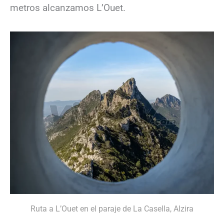
metros alcanzamos L’Ouet.
Ruta a L’Ouet en el paraje de La Casella, Alzira