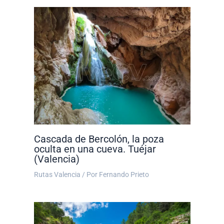
Cascada de Bercolón, la poza
oculta en una cueva. Tuéjar
(Valencia)
Rutas Valencia
/ Por
Fernando Prieto