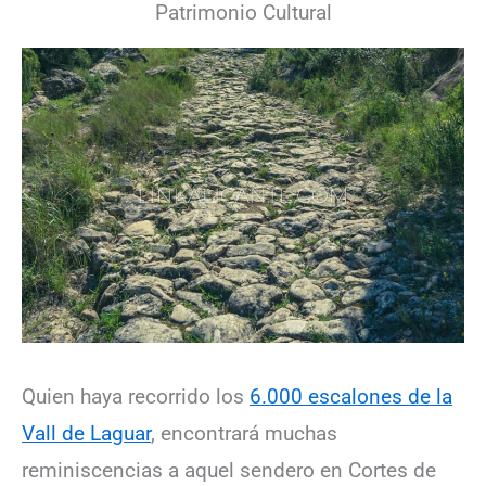
Patrimonio Cultural
Quien haya recorrido los
6.000 escalones de la
Vall de Laguar
, encontrará muchas
reminiscencias a aquel sendero en Cortes de