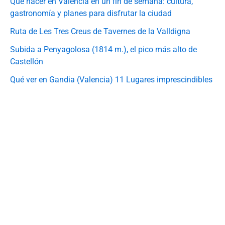
Qué hacer en Valencia en un fin de semana: cultura,
gastronomía y planes para disfrutar la ciudad
Ruta de Les Tres Creus de Tavernes de la Valldigna
Subida a Penyagolosa (1814 m.), el pico más alto de
Castellón
Qué ver en Gandia (Valencia) 11 Lugares imprescindibles