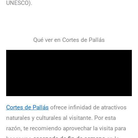
UNESCO).
Qué ver en Cortes de Pallás
Cortes de Pallás
ofrece infinidad de atractivos
naturales y culturales al visitante. Por esta
razón, te recomiendo aprovechar la visita para