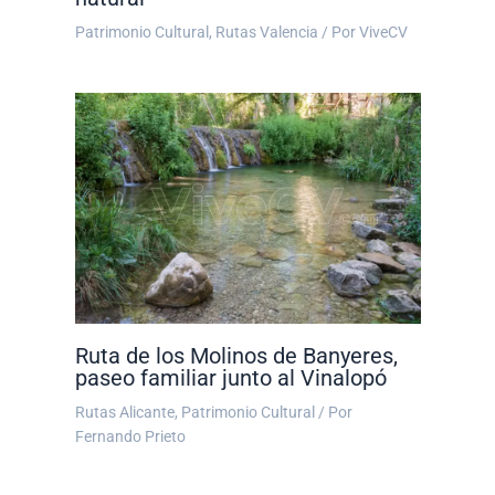
Patrimonio Cultural
,
Rutas Valencia
/ Por
ViveCV
Ruta de los Molinos de Banyeres,
paseo familiar junto al Vinalopó
Rutas Alicante
,
Patrimonio Cultural
/ Por
Fernando Prieto