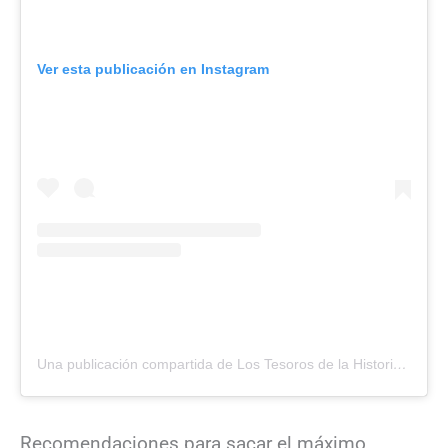
Ver esta publicación en Instagram
Una publicación compartida de Los Tesoros de la Historia (@lostesorosdelahistoria)
Recomendaciones para sacar el máximo