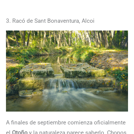
3. Racó de Sant Bonaventura, Alcoi
A finales de septiembre comienza oficialmente
el
Otoño
y la naturaleza parece saberlo. Chopos