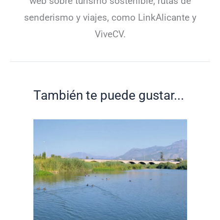
web sobre turismo sostenible, rutas de
senderismo y viajes, como LinkAlicante y
ViveCV.
También te puede gustar...