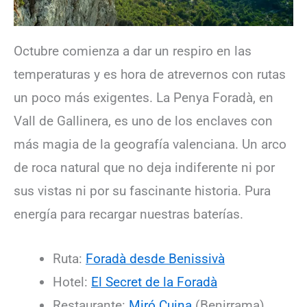
Octubre comienza a dar un respiro en las
temperaturas y es hora de atrevernos con rutas
un poco más exigentes. La Penya Foradà, en
Vall de Gallinera, es uno de los enclaves con
más magia de la geografía valenciana. Un arco
de roca natural que no deja indiferente ni por
sus vistas ni por su fascinante historia. Pura
energía para recargar nuestras baterías.
Ruta:
Foradà desde Benissivà
Hotel:
El Secret de la Foradà
Restaurante:
Miró Cuina
(Benirrama)