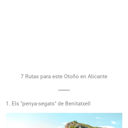
7 Rutas para este Otoño en Alicante
1. Els "penya-segats" de Benitatxell