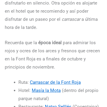
disfrutarlo en silencio. Otra opción es alojarte
en el hotel que te recomiendo y así poder
disfrutar de un paseo por el
carrascar
a última
hora de la tarde.
Recuerda que la
época ideal
para admirar los
rojos y ocres de los arces y fresnos que crecen
en la Font Roja es a finales de octubre y
principios de noviembre.
Ruta:
Carrascar de la Font Roja
Hotel:
Masía la Mota
(dentro del propio
parque natural)
Restaurante:
Natxo Selllés
(Cocentaina)