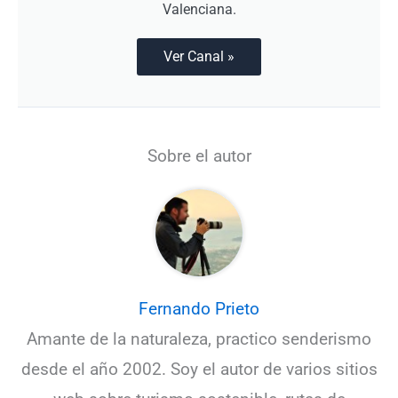
Valenciana.
Ver Canal »
Sobre el autor
Fernando Prieto
Amante de la naturaleza, practico senderismo
desde el año 2002. Soy el autor de varios sitios