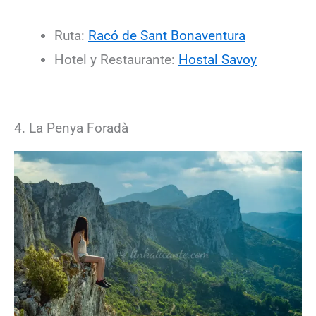
Ruta:
Racó de Sant Bonaventura
Hotel y Restaurante:
Hostal Savoy
4. La Penya Foradà