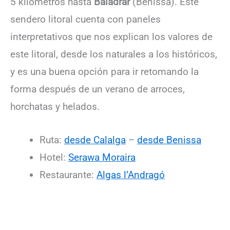
5 kilómetros hasta
Baladrar
(Benissa). Este
sendero litoral cuenta con paneles
interpretativos que nos explican los valores de
este litoral, desde los naturales a los históricos,
y es una buena opción para ir retomando la
forma después de un verano de arroces,
horchatas y helados.
Ruta:
desde Calalga
–
desde Benissa
Hotel:
Serawa Moraira
Restaurante:
Algas l’Andragó